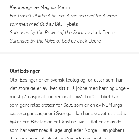
Kjennetegn
av Magnus Malm
For travelt til ikke å be: om å roe seg ned for å være
sammen med Gud
av Bill Hybels
Surprised by the Power of the Spirit
av Jack Deere
Surprised by the Voice of God
av Jack Deere
Olof Edsinger
Olof Edsinger er en svensk teolog og forfatter som har
viet store deler av livet sitt til å jobbe med barn og unge –
mest på nasjonalt og regionalt nivå. I ni år jobbet han
som generalsekretær for Salt, som er en av NLMungs
søsterorganisasjoner i Sverige. Han har skrevet et titalls
bøker om Bibelen og det kristne livet. Olof er en av de
som har vært med å lage ungLeder Norge. Han jobber i
dag som generalsekretær i Svenska evangeliska