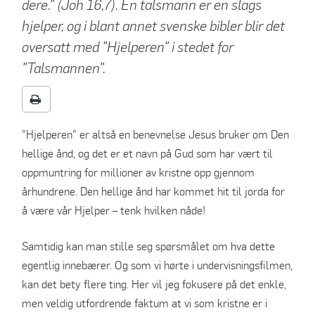
dere.” (Joh 16,7). En talsmann er en slags
hjelper, og i blant annet svenske bibler blir det
oversatt med ”Hjelperen” i stedet for
”Talsmannen”.
”Hjelperen” er altså en benevnelse Jesus bruker om Den
hellige ånd, og det er et navn på Gud som har vært til
oppmuntring for millioner av kristne opp gjennom
århundrene. Den hellige ånd har kommet hit til jorda for
å være vår Hjelper – tenk hvilken nåde!
Samtidig kan man stille seg spørsmålet om hva dette
egentlig innebærer. Og som vi hørte i undervisningsfilmen,
kan det bety flere ting. Her vil jeg fokusere på det enkle,
men veldig utfordrende faktum at vi som kristne er i