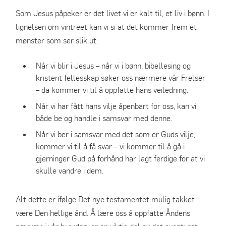
Som Jesus påpeker er det livet vi er kalt til, et liv i bønn. I
lignelsen om vintreet kan vi si at det kommer frem et
mønster som ser slik ut:
Når vi blir i Jesus – når vi i bønn, bibellesing og
kristent fellesskap søker oss nærmere vår Frelser
– da kommer vi til å oppfatte hans veiledning.
Når vi har fått hans vilje åpenbart for oss, kan vi
både be og handle i samsvar med denne.
Når vi ber i samsvar med det som er Guds vilje,
kommer vi til å få svar – vi kommer til å gå i
gjerninger Gud på forhånd har lagt ferdige for at vi
skulle vandre i dem.
Alt dette er ifølge Det nye testamentet mulig takket
være Den hellige ånd. Å lære oss å oppfatte Åndens