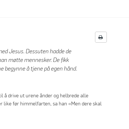
 med Jesus. Dessuten hadde de
 han møtte mennesker. De fikk
e begynne å tjene på egen hånd.
til å drive ut urene ånder og helbrede alle
r like før himmelfarten, sa han «Men dere skal